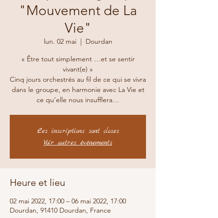
"Mouvement de La
Vie"
lun. 02 mai
  |  
Dourdan
« Être tout simplement …et se sentir
vivant(e) »
Cinq jours orchestrés au fil de ce qui se vivra
dans le groupe, en harmonie avec La Vie et
Les inscriptions sont closes
Voir autres événements
Heure et lieu
02 mai 2022, 17:00 – 06 mai 2022, 17:00
Dourdan, 91410 Dourdan, France