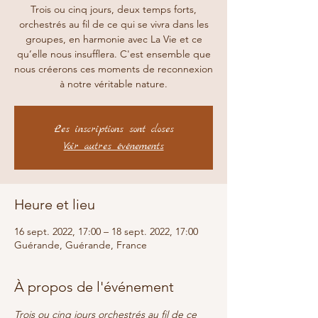
Trois ou cinq jours, deux temps forts,
orchestrés au fil de ce qui se vivra dans les
groupes, en harmonie avec La Vie et ce
qu’elle nous insufflera. C'est ensemble que
nous créerons ces moments de reconnexion
à notre véritable nature.
Les inscriptions sont closes
Voir autres événements
Heure et lieu
16 sept. 2022, 17:00 – 18 sept. 2022, 17:00
Guérande, Guérande, France
À propos de l'événement
Trois ou cinq jours orchestrés au fil de ce 