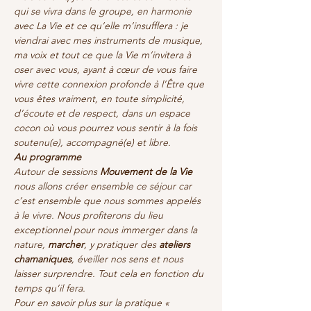
qui se vivra dans le groupe, en harmonie 
avec La Vie et ce qu’elle m’insufflera : je 
viendrai avec mes instruments de musique, 
ma voix et tout ce que la Vie m’invitera à 
oser avec vous, ayant à cœur de vous faire 
vivre cette connexion profonde à l’Être que 
vous êtes vraiment, en toute simplicité, 
d’écoute et de respect, dans un espace 
cocon où vous pourrez vous sentir à la fois 
soutenu(e), accompagné(e) et libre.
Au programme
Autour de sessions 
Mouvement de la Vie
nous allons créer ensemble ce séjour car 
c’est ensemble que nous sommes appelés 
à le vivre. Nous profiterons du lieu 
exceptionnel pour nous immerger dans la 
nature, 
marcher
, y pratiquer des 
ateliers 
chamaniques
, éveiller nos sens et nous 
laisser surprendre. Tout cela en fonction du 
temps qu’il fera.
Pour en savoir plus sur la pratique « 